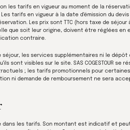
on les tarifs en vigueur au moment de la réservati
Les tarifs en vigueur à la date d'émission du devis 
servation. Les prix sont TTC (hors taxe de séjour 
e que soit leur origine, doivent être réglées en e
ication contraire.
e séjour, les services supplémentaires ni le dépôt 
u'ils sont visibles sur le site. SAS COGESTOUR se rés
ractuels ; les tarifs promotionnels pour certaine
tion ni demande de remboursement ne sera acce
r
e dans les tarifs. Son montant est indicatif et peu