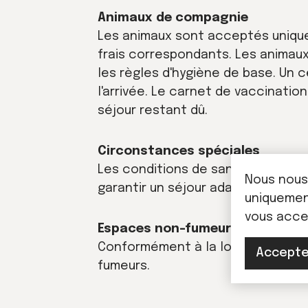
Animaux de compagnie
Les animaux sont acceptés unique
frais correspondants. Les animaux
les règles d'hygiène de base. Un c
l'arrivée. Le carnet de vaccinatio
séjour restant dû.
Circonstances spéciales
Les conditions de santé, handicap
Nous nous
garantir un séjour adapté et sécu
uniquement
vous acc
Espaces non-fumeurs
Conformément à la loi française d
Accepte
fumeurs.