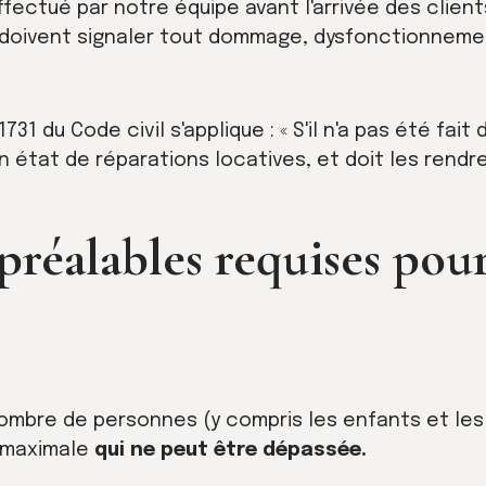
effectué par notre équipe avant l'arrivée des clien
 doivent signaler tout dommage, dysfonctionneme
1731 du Code civil s'applique : « S'il n'a pas été fait
n état de réparations locatives, et doit les rendre
préalables requises pou
ombre de personnes (y compris les enfants et les 
 maximale
qui ne peut être dépassée.