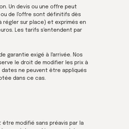
on. Un devis ou une offre peut
ou de l'offre sont définitifs dès
à régler sur place) et exprimés en
uros. Les tarifs s'entendent par
de garantie exigé à l'arrivée. Nos
erve le droit de modifier les prix à
s dates ne peuvent être appliqués
ptée dans ce cas.
t être modifié sans préavis par la