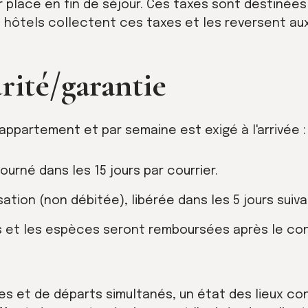
r place en fin de séjour. Ces taxes sont destinées
 hôtels collectent ces taxes et les reversent aux
rité/garantie
appartement et par semaine est exigé à l'arrivée :
urné dans les 15 jours par courrier.
sation (non débitée), libérée dans les 5 jours suiva
s et les espèces seront remboursées après le con
ées et de départs simultanés, un état des lieux co