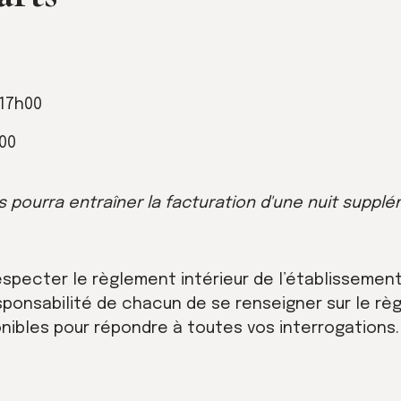
 17h00
00
pourra entraîner la facturation d'une nuit supplé
especter le règlement intérieur de l’établissement
 responsabilité de chacun de se renseigner sur le r
onibles pour répondre à toutes vos interrogations.