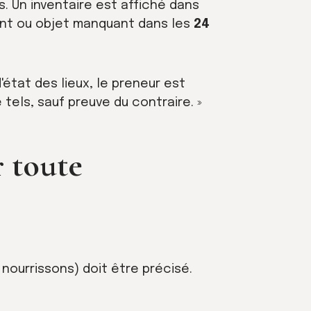
ts. Un inventaire est affiché dans
nt ou objet manquant dans les
24
 d'état des lieux, le preneur est
 tels, sauf preuve du contraire. »
r toute
nourrissons) doit être précisé.