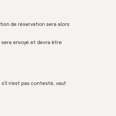
tion de réservation sera alors
ge sera envoyé et devra être
s'il n'est pas contesté, vaut