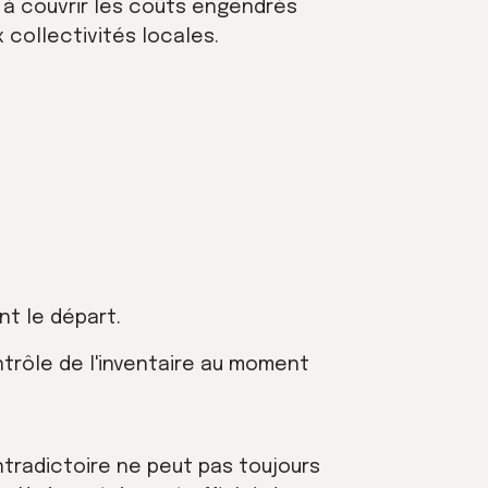
 à couvrir les coûts engendrés
 collectivités locales.
nt le départ.
trôle de l'inventaire au moment
ntradictoire ne peut pas toujours