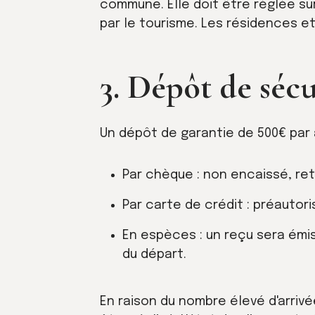
commune. Elle doit être réglée su
par le tourisme. Les résidences et
3. Dépôt de sécu
Un dépôt de garantie de 500€ par 
Par chèque : non encaissé, reto
Par carte de crédit : préautori
En espèces : un reçu sera émi
du départ.
En raison du nombre élevé d'arriv