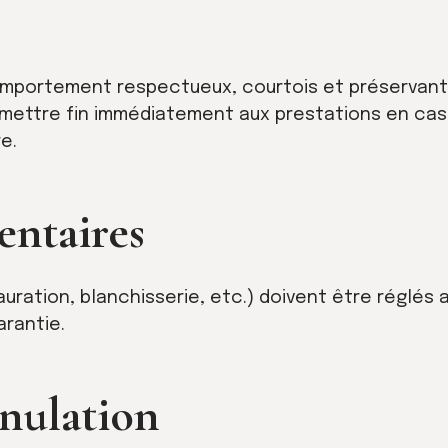
mportement respectueux, courtois et préservant la 
 mettre fin immédiatement aux prestations en ca
e.
entaires
auration, blanchisserie, etc.) doivent être réglés
arantie.
nnulation