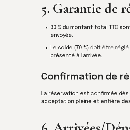
5. Garantie de 
30 % du montant total TTC sont
envoyée.
Le solde (70 %) doit être réglé
présenté à l'arrivée.
Confirmation de ré
La réservation est confirmée dès 
acceptation pleine et entière de
6. Arrivées/Dép