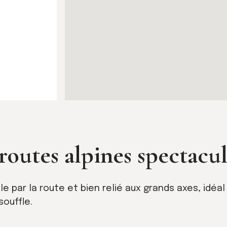
 routes alpines spectacul
e par la route et bien relié aux grands axes, idéa
souffle.