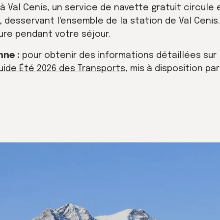
à Val Cenis, un service de navette gratuit circule 
er, desservant l'ensemble de la station de Val Ceni
ure pendant votre séjour.
nne :
pour obtenir des informations détaillées su
uide Été 2026 des Transports,
mis à disposition par