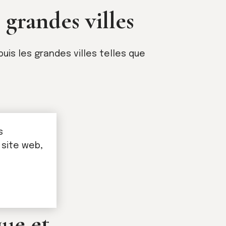
s grandes villes
uis les grandes villes telles que
s
 site web,
que et