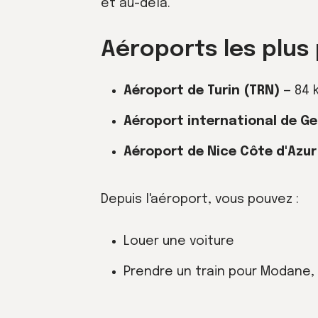
et au-delà.
Aéroports les plus
Aéroport de Turin (TRN)
— 84 
Aéroport international de G
Aéroport de Nice Côte d'Azur
Depuis l'aéroport, vous pouvez :
Louer une voiture
Prendre un train pour Modane, s