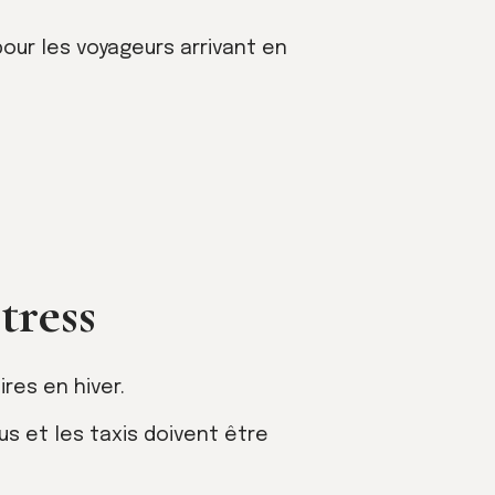
our les voyageurs arrivant en
tress
res en hiver.
s et les taxis doivent être