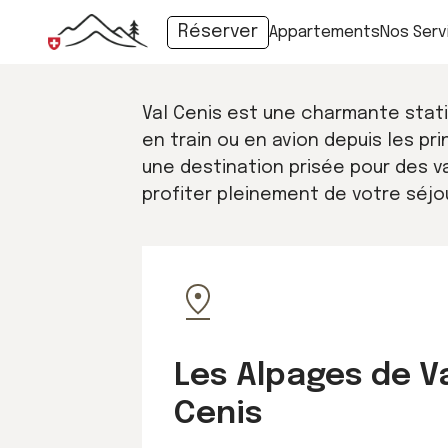
Réserver
Appartements
Nos Serv
Val Cenis est une charmante stati
en train ou en avion depuis les p
une destination prisée pour des v
profiter pleinement de votre séjou
Les Alpages de V
Cenis