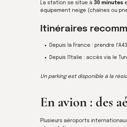
La station se situe à
30 minutes 
équipement neige (chaînes ou pneu
Itinéraires recom
Depuis la France : prendre l'A4
Depuis l'Italie : accès via le T
Un parking est disponible à la ré
En avion : des a
Plusieurs aéroports internationaux