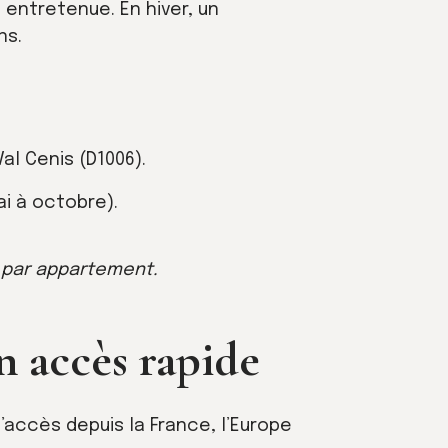
 entretenue. En hiver, un
ns.
al Cenis (D1006).
ai à octobre).
e par appartement.
n accès rapide
l’accès depuis la France, l’Europe