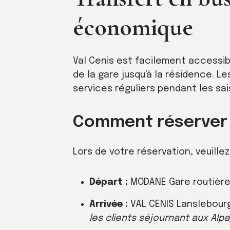
économique
Val Cenis est facilement accessib
de la gare jusqu'à la résidence. L
services réguliers pendant les sai
Comment réserver 
Lors de votre réservation, veuillez
Départ :
MODANE Gare routièr
Arrivée :
VAL CENIS Lanslebour
les clients séjournant aux Alpa