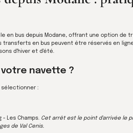
le en bus depuis Modane, offrant une option de t
es transferts en bus peuvent être réservés en lign
sons d'hiver et d'été
.
votre navette ?
 sélectionner :
e
g - Les Champs.
Cet arrêt est le point d'arrivée le 
ges de Val Cenis.