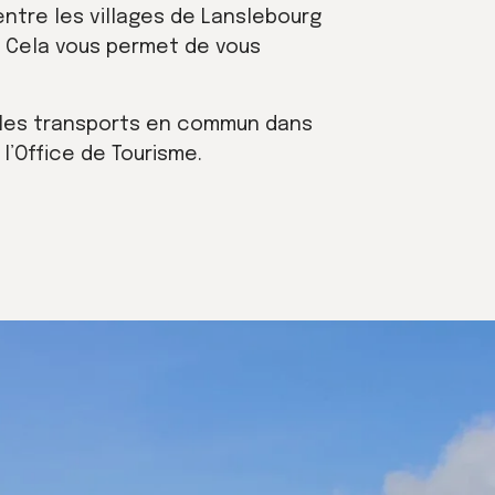
entre les villages de Lanslebourg
s. Cela vous permet de vous
r les transports en commun dans
 l’Office de Tourisme.