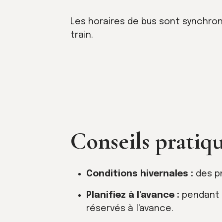
Les horaires de bus sont synchroni
train.
Conseils pratiqu
Conditions hivernales :
des pn
Planifiez à l'avance :
pendant l
réservés à l'avance.