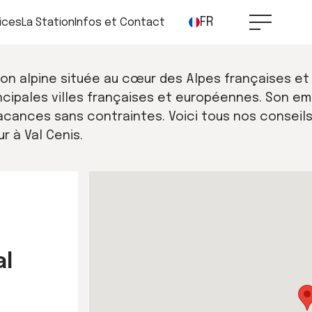
FR
ices
La Station
Infos et Contact
on alpine située au cœur des Alpes françaises et
rincipales villes françaises et européennes. Son e
acances sans contraintes. Voici tous nos conseils
r à Val Cenis.
al