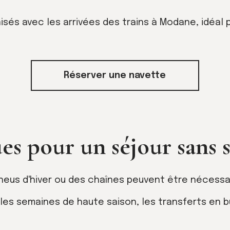
sés avec les arrivées des trains à Modane, idéal p
Réserver une navette
es pour un séjour sans s
eus d'hiver ou des chaînes peuvent être nécessai
es semaines de haute saison, les transferts en bu