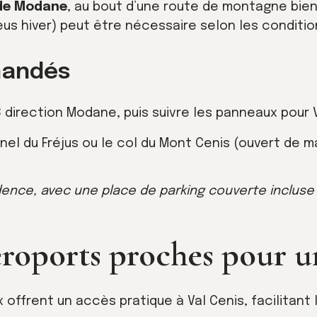
de Modane
, au bout d’une route de montagne bien
s hiver) peut être nécessaire selon les conditio
mandés
3 direction Modane, puis suivre les panneaux pour V
unnel du Fréjus ou le col du Mont Cenis (ouvert de m
sidence, avec une place de parking couverte inclus
éroports proches pour u
 offrent un accès pratique à Val Cenis, facilitant 